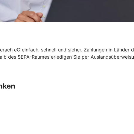
erach eG einfach, schnell und sicher. Zahlungen in Lände
rhalb des SEPA-Raumes erledigen Sie per Auslandsüberwei
nken