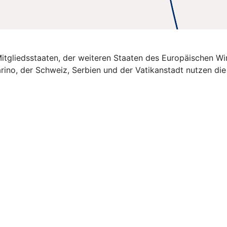
U-Mitgliedsstaaten, der weiteren Staaten des Europäischen 
rino, der Schweiz, Serbien und der Vatikanstadt nutzen di