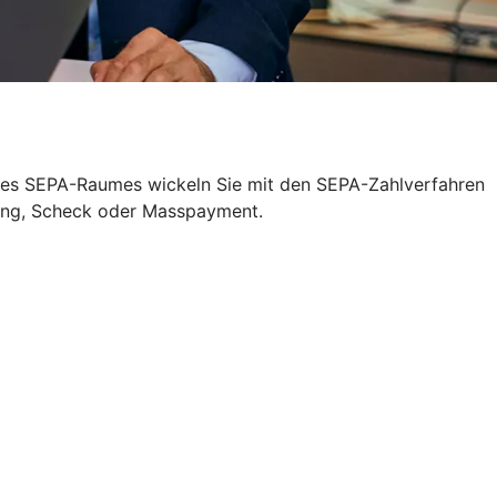
r des SEPA-Raumes wickeln Sie mit den SEPA-Zahlverfahren
sung, Scheck oder Masspayment.