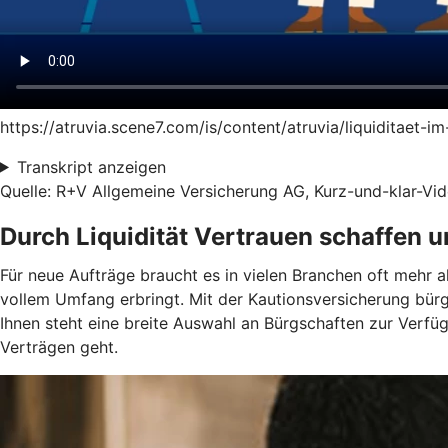
https://atruvia.scene7.com/is/content/atruvia/liquiditaet-
Transkript anzeigen
Quelle: R+V Allgemeine Versicherung AG, Kurz-und-klar-Vide
Durch Liquidität Vertrauen schaffen 
Für neue Aufträge braucht es in vielen Branchen oft mehr a
vollem Umfang erbringt. Mit der Kautionsversicherung bür
Ihnen steht eine breite Auswahl an Bürgschaften zur Verf
Verträgen geht.