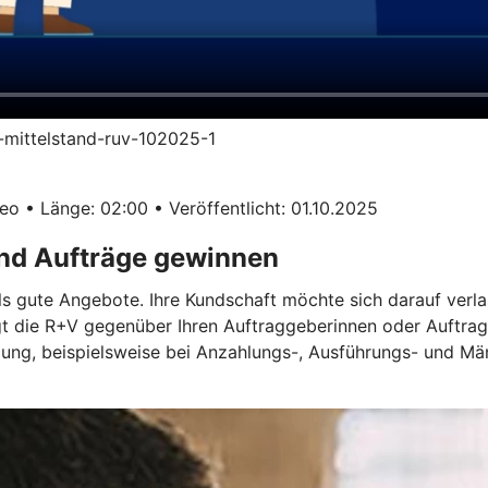
im-mittelstand-ruv-102025-1
o • Länge: 02:00 • Veröffentlicht: 01.10.2025
und Aufträge gewinnen
ls gute Angebote. Ihre Kundschaft möchte sich darauf verla
gt die R+V gegenüber Ihren Auftraggeberinnen oder Auftrag
ügung, beispielsweise bei Anzahlungs-, Ausführungs- und M