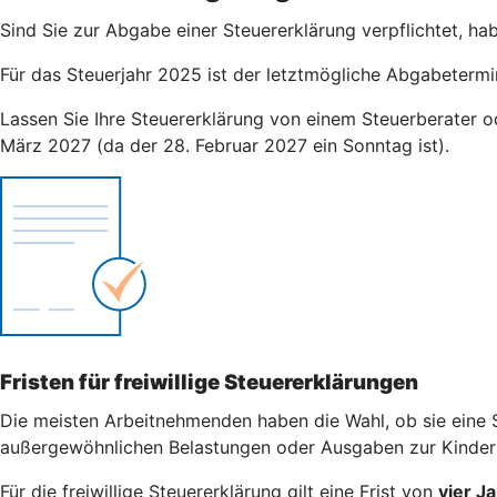
Sind Sie zur Abgabe einer Steuererklärung verpflichtet, ha
Für das Steuerjahr 2025 ist der letztmögliche Abgabetermi
Lassen Sie Ihre Steuererklärung von einem Steuerberater od
März 2027 (da der 28. Februar 2027 ein Sonntag ist).
Fristen für freiwillige Steuererklärungen
Die meisten Arbeitnehmenden haben die Wahl, ob sie eine S
außergewöhnlichen Belastungen oder Ausgaben zur Kinderbe
Für die freiwillige Steuererklärung gilt eine Frist von
vier J