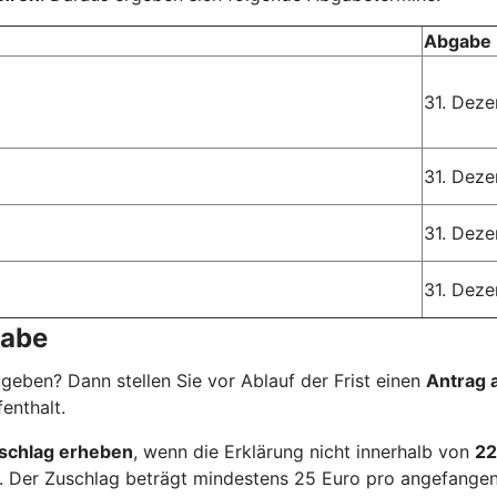
Abgabe 
31. Dez
31. Dez
31. Dez
31. Dez
gabe
ugeben? Dann stellen Sie vor Ablauf der Frist einen
Antrag 
enthalt.
schlag erheben
, wenn die Erklärung nicht innerhalb von
22
l. Der Zuschlag beträgt mindestens 25 Euro pro angefange