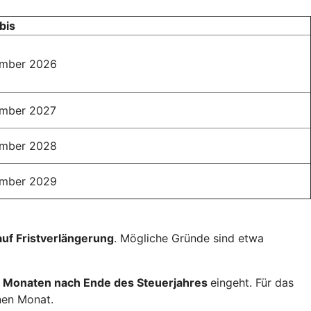
bis
ember 2026
ember 2027
ember 2028
ember 2029
auf Fristverlängerung
. Mögliche Gründe sind etwa
 Monaten nach Ende des Steuerjahres
eingeht. Für das
nen Monat.