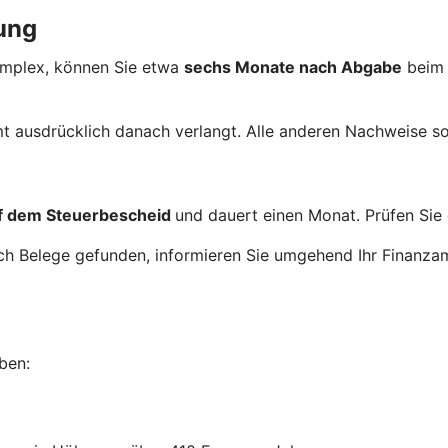
ung
komplex, können Sie etwa
sechs Monate nach Abgabe
beim
t ausdrücklich danach verlangt. Alle anderen Nachweise so
uf dem Steuerbescheid
und dauert einen Monat. Prüfen Sie 
och Belege gefunden, informieren Sie umgehend Ihr Finanz
ben: