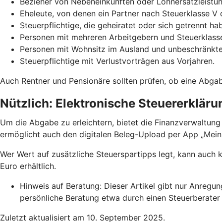
Bezieher von Nebeneinkünften oder Lohnersatzleistun
Eheleute, von denen ein Partner nach Steuerklasse V 
Steuerpflichtige, die geheiratet oder sich getrennt h
Personen mit mehreren Arbeitgebern und Steuerklasse
Personen mit Wohnsitz im Ausland und unbeschränkter
Steuerpflichtige mit Verlustvorträgen aus Vorjahren.
Auch Rentner und Pensionäre sollten prüfen, ob eine Abga
Nützlich: Elektronische Steuererkläru
Um die Abgabe zu erleichtern, bietet die Finanzverwaltung
ermöglicht auch den digitalen Beleg-Upload per App „Mei
Wer Wert auf zusätzliche Steuerspartipps legt, kann auch
Euro erhältlich.
Hinweis auf Beratung: Dieser Artikel gibt nur Anregu
persönliche Beratung etwa durch einen Steuerberater 
Zuletzt aktualisiert am 10. September 2025.