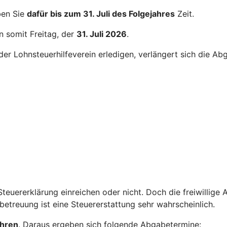
ben Sie
dafür bis zum 31. Juli des Folgejahres
Zeit.
n somit Freitag, der
31. Juli 2026
.
er Lohnsteuerhilfeverein erledigen, verlängert sich die Ab
teuererklärung einreichen oder nicht. Doch die freiwillige
treuung ist eine Steuererstattung sehr wahrscheinlich.
ahren
. Daraus ergeben sich folgende Abgabetermine: