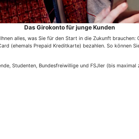
Das Girokonto für junge Kunden
en alles, was Sie für den Start in die Zukunft brauchen: 
Card (ehemals Prepaid Kreditkarte) bezahlen. So können Si
ende, Studenten, Bundesfreiwillige und FSJler (bis maximal 