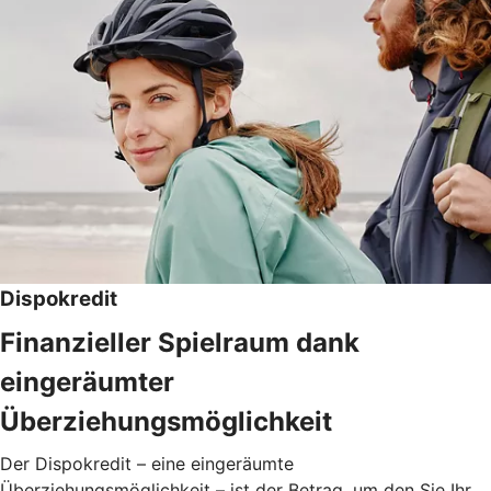
Dispokredit
Finanzieller Spielraum dank
eingeräumter
Überziehungsmöglichkeit
Der Dispokredit – eine eingeräumte
Überziehungsmöglichkeit – ist der Betrag, um den Sie Ihr