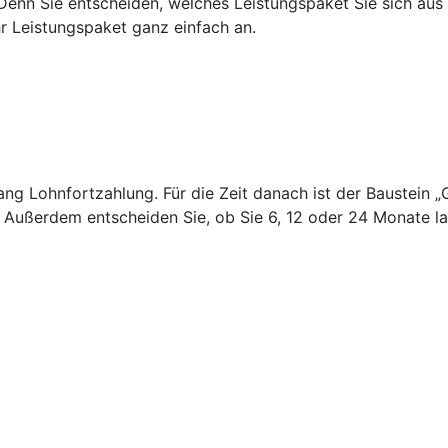
 Denn Sie entscheiden, welches Leistungspaket Sie sich au
hr Leistungspaket ganz einfach an.
 lang Lohnfortzahlung. Für die Zeit danach ist der Baustei
. Außerdem entscheiden Sie, ob Sie 6, 12 oder 24 Monate 