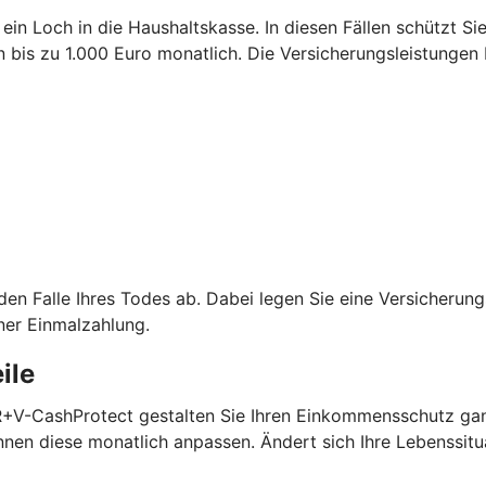
 ein Loch in die Haushaltskasse. In diesen Fällen schützt S
is zu 1.000 Euro monatlich. Die Versicherungsleistungen 
 den Falle Ihres Todes ab. Dabei legen Sie eine Versicheru
ner Einmalzahlung.
ile
 R+V-CashProtect gestalten Sie Ihren Einkommensschutz gan
nen diese monatlich anpassen. Ändert sich Ihre Lebenssitu