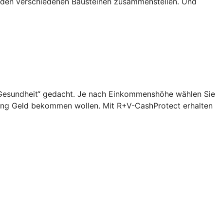
s den verschiedenen Bausteinen zusammenstellen. Und
n „Gesundheit“ gedacht. Je nach Einkommenshöhe wählen Sie
lang Geld bekommen wollen. Mit R+V-CashProtect erhalten