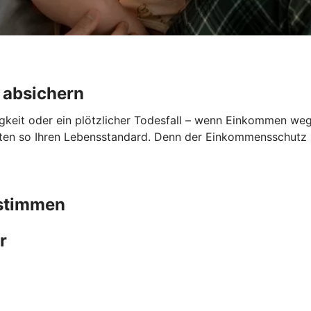
 absichern
gkeit oder ein plötzlicher Todesfall – wenn Einkommen wegfä
lten so Ihren Lebensstandard. Denn der Einkommensschutz sp
bstimmen
r