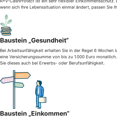
R+V-CashProtect ist ein sehr flexibler Einkommensschutz.
wenn sich Ihre Lebenssituation einmal ändert, passen Sie I
Baustein „Gesundheit“
Bei Arbeitsunfähigkeit erhalten Sie in der Regel 6 Wochen
eine Versicherungssumme von bis zu 1.000 Euro monatlich
Sie dieses auch bei Erwerbs- oder Berufsunfähigkeit.
Baustein „Einkommen“