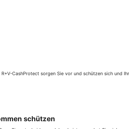
t R+V-CashProtect sorgen Sie vor und schützen sich und Ihre
nkommen schützen