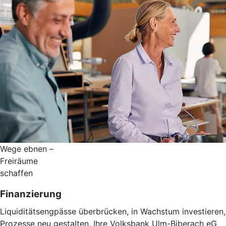
Wege ebnen –
Freiräume
schaffen
Finanzierung
Liquiditätsengpässe überbrücken, in Wachstum investieren,
Prozesse neu gestalten. Ihre Volksbank Ulm-Biberach eG