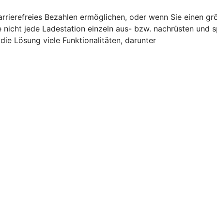
barrierefreies Bezahlen ermöglichen, oder wenn Sie einen g
e nicht jede Ladestation einzeln aus- bzw. nachrüsten und 
ie Lösung viele Funktionalitäten, darunter