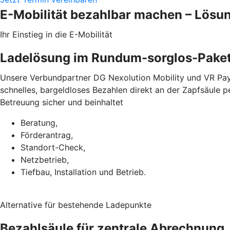
E-Mobilität bezahlbar machen – Lösu
Ihr Einstieg in die E-Mobilität
Ladelösung im Rundum-sorglos-Pake
Unsere Verbundpartner DG Nexolution Mobility und VR Pay
schnelles, bargeldloses Bezahlen direkt an der Zapfsäule 
Betreuung sicher und beinhaltet
Beratung,
Förderantrag,
Standort-Check,
Netzbetrieb,
Tiefbau, Installation und Betrieb.
Alternative für bestehende Ladepunkte
Bezahlsäule für zentrale Abrechnung