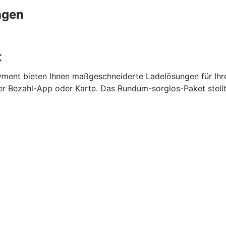
ngen
t
ment bieten Ihnen maßgeschneiderte Ladelösungen für Ihr
per Bezahl-App oder Karte. Das Rundum-sorglos-Paket stell