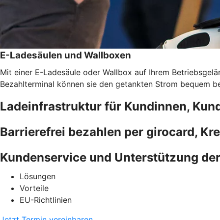
E-Ladesäulen und Wallboxen
Mit einer E-Ladesäule oder Wallbox auf Ihrem Betriebsgelän
Bezahlterminal können sie den getankten Strom bequem bez
Ladeinfrastruktur für Kundinnen, Kun
Barrierefrei bezahlen per girocard, Kr
Kundenservice und Unterstützung de
Lösungen
Vorteile
EU-Richtlinien
Jetzt Termin vereinbaren