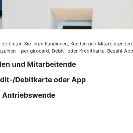
de bieten Sie Ihren Kundinnen, Kunden und Mitarbeitenden d
ahlen – per girocard, Debit- oder Kreditkarte, Bezahl-Ap
den und Mitarbeitende
edit-/Debitkarte oder App
r Antriebswende