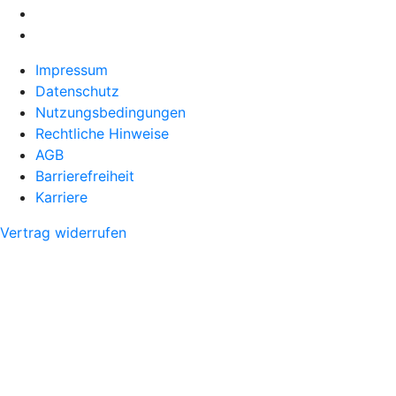
Impressum
Datenschutz
Nutzungsbedingungen
Rechtliche Hinweise
AGB
Barrierefreiheit
Karriere
Vertrag widerrufen