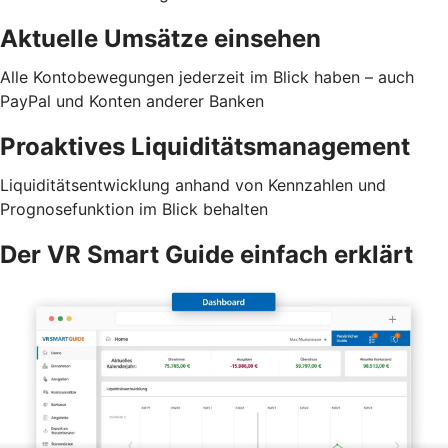
Aktuelle Umsätze einsehen
Alle Kontobewegungen jederzeit im Blick haben – auch
PayPal und Konten anderer Banken
Proaktives Liquiditätsmanagement
Liquiditätsentwicklung anhand von Kennzahlen und
Prognosefunktion im Blick behalten
Der VR Smart Guide einfach erklärt