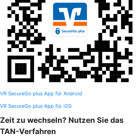
VR SecureGo plus App für Android
VR SecureGo plus App für iOS
Zeit zu wechseln? Nutzen Sie das
TAN-Verfahren