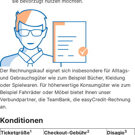
sie bevorzugt nutzen möchten.
Der Rechnungskauf eignet sich insbesondere für Alltags-
und Gebrauchsgüter wie zum Beispiel Bücher, Kleidung
oder Spielwaren. Für höherwertige Konsumgüter wie zum
Beispiel Fahrräder oder Möbel bietet Ihnen unser
Verbundpartner, die TeamBank, die easyCredit-Rechnung
an.
Konditionen
1
2
3
Ticketgröße
Checkout-Gebühr
Disagio