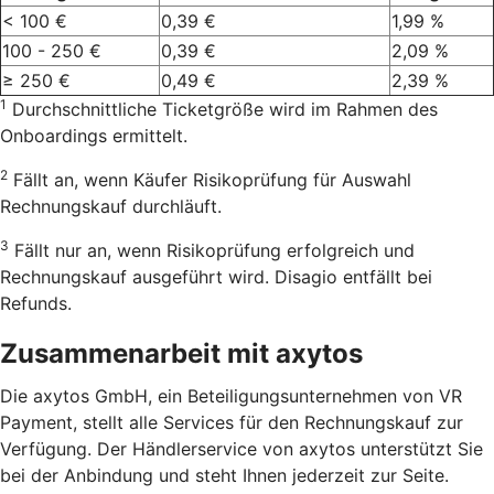
< 100 €
0,39 €
1,99 %
100 - 250 €
0,39 €
2,09 %
≥ 250 €
0,49 €
2,39 %
1
Durchschnittliche Ticketgröße wird im Rahmen des
Onboardings ermittelt.
2
Fällt an, wenn Käufer Risikoprüfung für Auswahl
Rechnungskauf durchläuft.
3
Fällt nur an, wenn Risikoprüfung erfolgreich und
Rechnungskauf ausgeführt wird. Disagio entfällt bei
Refunds.
Zusammenarbeit mit axytos
Die axytos GmbH, ein Beteiligungsunternehmen von VR
Payment, stellt alle Services für den Rechnungskauf zur
Verfügung. Der Händlerservice von axytos unterstützt Sie
bei der Anbindung und steht Ihnen jederzeit zur Seite.