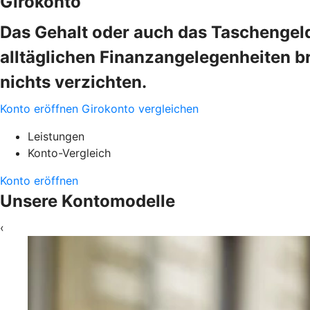
Girokonto
Das Gehalt oder auch das Taschengeld
alltäglichen Finanzangelegenheiten b
nichts verzichten.
Konto eröffnen
Girokonto vergleichen
Leistungen
Konto-Vergleich
Konto eröffnen
Unsere Kontomodelle
‹