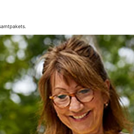
esamtpakets.