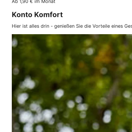
Ab 1,90 € im Monat
Konto Komfort
Hier ist alles drin - genießen Sie die Vorteile eines G