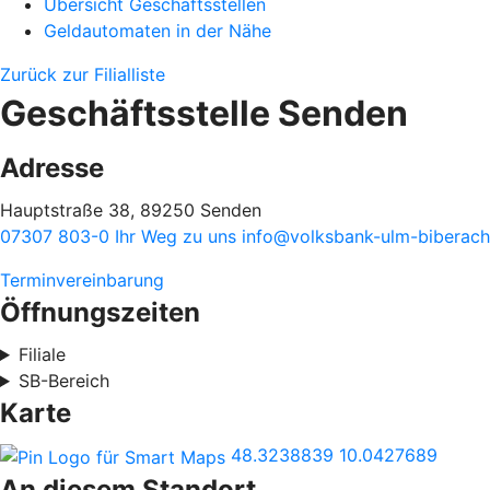
Übersicht Geschäftsstellen
Geldautomaten in der Nähe
Zurück zur Filialliste
Geschäftsstelle Senden
Adresse
Hauptstraße 38, 89250 Senden
07307 803-0
Ihr Weg zu uns
info@volksbank-ulm-biberach
Terminvereinbarung
Öffnungszeiten
Filiale
SB-Bereich
Karte
48.3238839
10.0427689
An diesem Standort