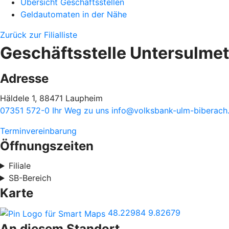
Übersicht Geschäftsstellen
Geldautomaten in der Nähe
Zurück zur Filialliste
Geschäftsstelle Untersulme
Adresse
Häldele 1, 88471 Laupheim
07351 572-0
Ihr Weg zu uns
info@volksbank-ulm-biberach
Terminvereinbarung
Öffnungszeiten
Filiale
SB-Bereich
Karte
48.22984
9.82679
An diesem Standort