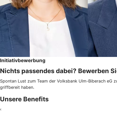
Initiativbewerbung
Nichts passendes dabei? Bewerben Sie 
Spontan Lust zum Team der Volksbank Ulm-Biberach eG zu g
griffbereit haben.
Unsere Benefits
‹