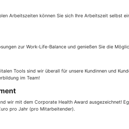
len Arbeitszeiten können Sie sich Ihre Arbeitszeit selbst ein
sungen zur Work-Life-Balance und genießen Sie die Möglic
gitalen Tools sind wir überall für unsere Kundinnen und Kund
erbildung im Team!
ement
ind wir mit dem Corporate Health Award ausgezeichnet! Ega
uro pro Jahr (pro Mitarbeitender).