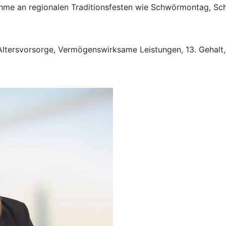
nahme an regionalen Traditionsfesten wie Schwörmontag, S
 Altersvorsorge, Vermögenswirksame Leistungen, 13. Gehalt,