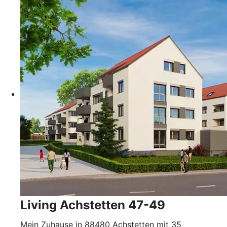
Living Achstetten 47-49
Mein Zuhause in 88480 Achstetten mit 35