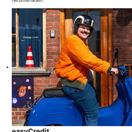
herunterladen.
easyCredit