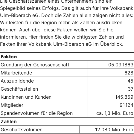
Die Geschäftszahlen eines Unternehmens sind ein
Spiegelbild seines Erfolgs. Das gilt auch für Ihre Volksbank
Ulm-Biberach eG. Doch die Zahlen allein zeigen nicht alles:
Wir leisten für die Region mehr, als Zahlen ausdrücken
können. Auch über diese Fakten wollen wir Sie hier
informieren. Hier finden Sie die wichtigsten Zahlen und
Fakten Ihrer Volksbank Ulm-Biberach eG im Überblick.
Fakten
Gründung der Genossenschaft
05.09.1863
Mitarbeitende
628
Auszubildende
45
Geschäftsstellen
37
Kundinnen und Kunden
145.859
Mitglieder
91.124
Spendenvolumen für die Region
ca. 1,3 Mio. Euro
Zahlen
Geschäftsvolumen
12.080 Mio. Euro